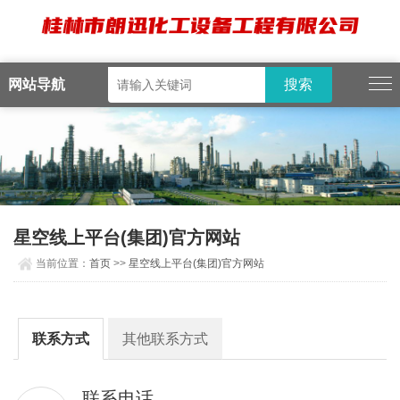
网站导航
星空线上平台(集团)官方网站
当前位置：
首页
>>
星空线上平台(集团)官方网站
联系方式
其他联系方式
联系电话