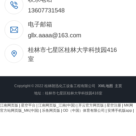
13607731548
电子邮箱
gllx.aaaa@163.com
桂林市七星区桂林大学科技园416
室
Copyright © 2022 桂林朗迅化工设备工程有限公司
XML地图
主页
地址：桂林市七星区桂林大学科技园416室
江南网页版
|
星空平台
|
江南网页版_江南(中国)
|
开云官方网页版
|
星空注册
|
MK网
官方站网页版_MK(中国)
|
乐鱼网页版
|
OD（中国）体育有限公司
|
安博手机版app
|